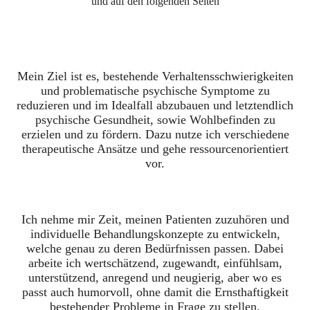
und auf den folgenden Seiten
Mein Ziel ist es, bestehende Verhaltensschwierigkeiten
und problematische psychische Symptome zu
reduzieren und im Idealfall abzubauen und letztendlich
psychische Gesundheit, sowie Wohlbefinden zu
erzielen und zu fördern. Dazu nutze ich verschiedene
therapeutische Ansätze und gehe ressourcenorientiert
vor.
Ich nehme mir Zeit, meinen Patienten zuzuhören und
individuelle Behandlungskonzepte zu entwickeln,
welche genau zu deren Bedürfnissen passen. Dabei
arbeite ich wertschätzend, zugewandt, einfühlsam,
unterstützend, anregend und neugierig, aber wo es
passt auch humorvoll, ohne damit die Ernsthaftigkeit
bestehender Probleme in Frage zu stellen.